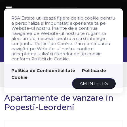
RSA Estate utilizează fişiere de tip cookie pentru
a personaliza și îmbunătăți experiența ta pe
Website-ul nostru. Înainte de a continua
navigarea pe Website-ul nostru te rugăm să
aloci timpul necesar pentru a citi și înțelege
conținutul Politicii de Cookie. Prin continuarea
navigării pe Website-ul nostru confirmi
Filtreaza
acceptarea utilizării fişierelor de tip cookie
conform Politicii de Cookie.
Vanzare
Politica de Confidentialitate
Politica de
Apartamente
Cookie
Popesti-Leordeni
AM INTELES
Apartamente de vanzare in
Popesti-Leordeni