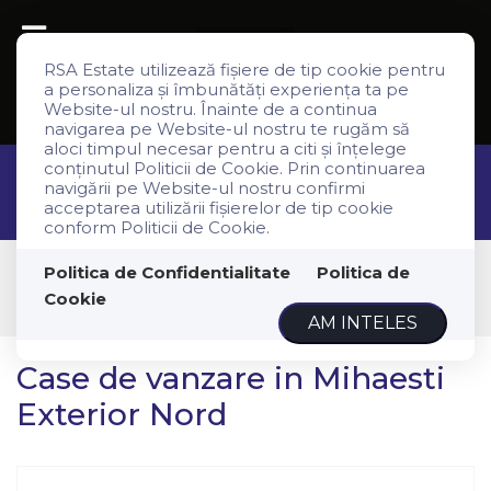
RSA Estate utilizează fişiere de tip cookie pentru
a personaliza și îmbunătăți experiența ta pe
Website-ul nostru. Înainte de a continua
navigarea pe Website-ul nostru te rugăm să
aloci timpul necesar pentru a citi și înțelege
conținutul Politicii de Cookie. Prin continuarea
navigării pe Website-ul nostru confirmi
Filtreaza
acceptarea utilizării fişierelor de tip cookie
conform Politicii de Cookie.
Vanzare
Politica de Confidentialitate
Politica de
Case
Cookie
Mihaesti
AM INTELES
Case de vanzare in Mihaesti
Exterior Nord