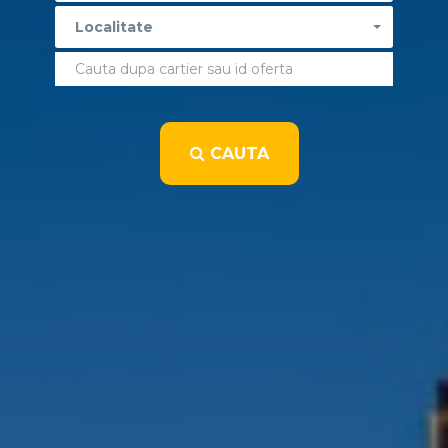
Localitate
CAUTA